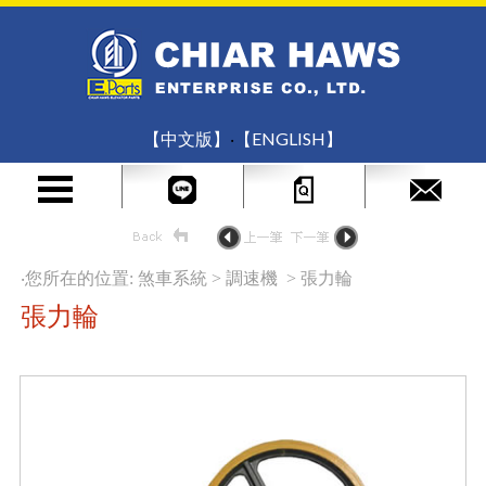
【中文版】
‧
【ENGLISH】
‧您所在的位置:
煞車系統 > 調速機 > 張力輪
張力輪